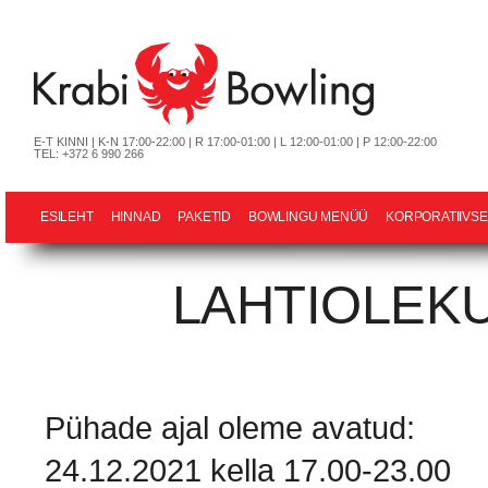
E-T KINNI | K-N 17:00-22:00 | R 17:00-01:00 | L 12:00-01:00 | P 12:00-22:00
TEL: +372 6 990 266
ESILEHT
HINNAD
PAKETID
BOWLINGU MENÜÜ
KORPORATIIVSE
LAHTIOLEK
Pühade ajal oleme avatud:
24.12.2021 kella 17.00-23.00