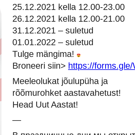
25.12.2021 kella 12.00-23.00
26.12.2021 kella 12.00-21.00
31.12.2021 – suletud
01.01.2022 – suletud
Tulge mängima!
Broneeri siin>
https://forms.g
Meeleolukat jõulupüha ja
rõõmurohket aastavahetust!
Head Uut Aastat!
—