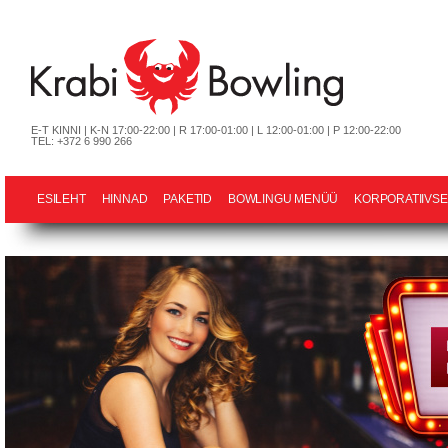
E-T KINNI | K-N 17:00-22:00 | R 17:00-01:00 | L 12:00-01:00 | P 12:00-22:00
TEL: +372 6 990 266
ESILEHT
HINNAD
PAKETID
BOWLINGU MENÜÜ
KORPORATIIVSE