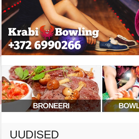
BRONEERI
BOWL
UUDISED