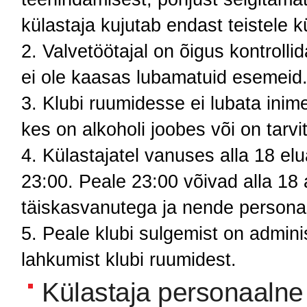
külastaja kujutab endast teistele k
Valvetöötajal on õigus kontrollid
ei ole kaasas lubamatuid esemeid
Klubi ruumidesse ei lubata inim
kes on alkoholi joobes või on tarvit
Külastajatel vanuses alla 18 elu
23:00. Peale 23:00 võivad alla 18 
täiskasvanutega ja nende personaa
Peale klubi sulgemist on adminis
lahkumist klubi ruumidest.
Külastaja personaalne