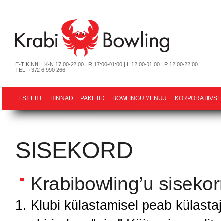
E-T KINNI | K-N 17:00-22:00 | R 17:00-01:00 | L 12:00-01:00 | P 12:00-22:00
TEL: +372 6 990 266
ESILEHT
HINNAD
PAKETID
BOWLINGU MENÜÜ
KORPORATIIVSE
SISEKORD
Krabibowling’u sisekorr
Klubi külastamisel peab külasta